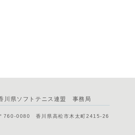
香川県ソフトテニス連盟 事務局
〒760-0080 香川県高松市木太町2415-26