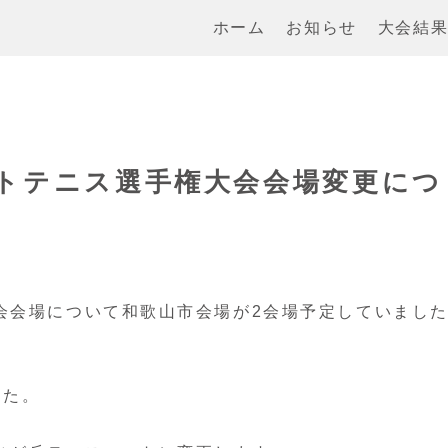
ホーム
お知らせ
大会結
トテニス選手権大会会場変更につ
会会場について和歌山市会場が2会場予定していまし
した。