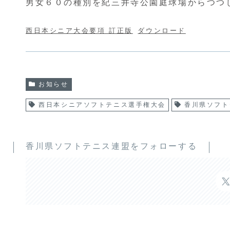
男女６０の種別を紀三井寺公園庭球場からつつ
西日本シニア大会要項 訂正版
ダウンロード
お知らせ
西日本シニアソフトテニス選手権大会
香川県ソフト
香川県ソフトテニス連盟をフォローする