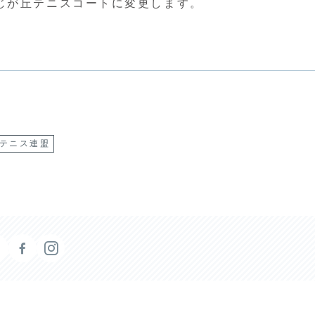
じが丘テニスコートに変更します。
テニス連盟