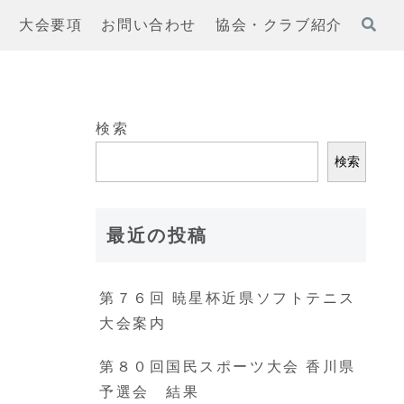
果
大会要項
お問い合わせ
協会・クラブ紹介
検索
検索
最近の投稿
た
第７６回 暁星杯近県ソフトテニス
大会案内
第８０回国民スポーツ大会 香川県
予選会 結果