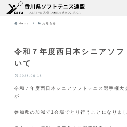
Home
お知らせ
令和７年度西日本シニアソフ
いて
2025.06.16
令和７年度西日本シニアソフトテニス選手権大
が
参加数の加減で1会場でとり行うことになりま