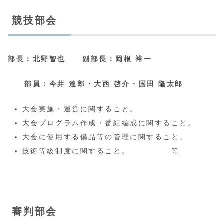
競技部会
部長：北野智也
副部長：岡根 裕一
部員：
今井 達郎・大西 啓介・国田 隆太郎
大会実施・運営に関すること。
大会プログラム作成・番組編成に関すること。
大会に使用する備品等の管理に関すること。
技術等級制度
に関すること。 等
審判部会