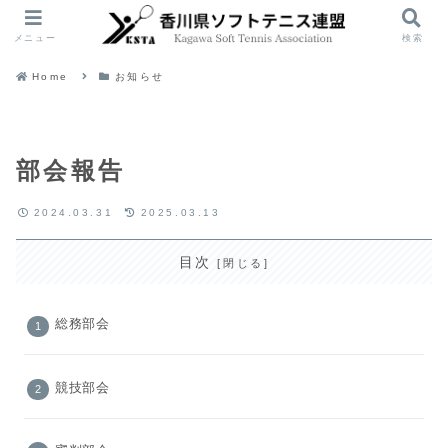
メニュー
検索
Home
お知らせ
部会報告
2024.03.31
2025.03.13
目次
総務部会
競技部会