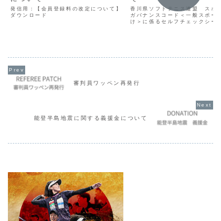
発信用：【会員登録料の改定について】
香川県ソフトテニス連盟 スポ
ダウンロード
ガバナンスコード＜一般スポー
け＞に係るセルフチェックシー
審判員ワッペン再発行
能登半島地震に関する義援金について