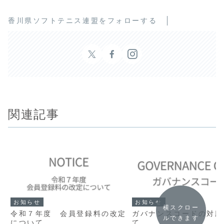
香川県ソフトテニス連盟をフォローする
関連記事
お知らせ
お知らせ
横スクロー
令和７年度 会員登録料の改定
ガバナンスコードの対応
ルできます
について
て