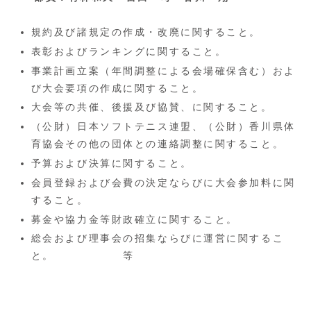
規約及び諸規定の作成・改廃に関すること。
表彰およびランキングに関すること。
事業計画立案（年間調整による会場確保含む）およ
び大会要項の作成に関すること。
大会等の共催、後援及び協賛、に関すること。
（公財）日本ソフトテニス連盟、（公財）香川県体
育協会その他の団体との連絡調整に関すること。
予算および決算に関すること。
会員登録および会費の決定ならびに大会参加料に関
すること。
募金や協力金等財政確立に関すること。
総会および理事会の招集ならびに運営に関するこ
と。 等