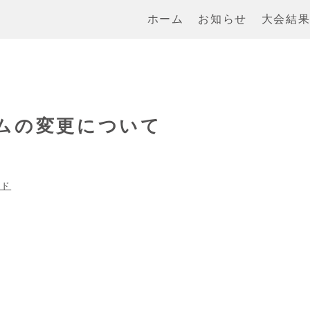
ホーム
お知らせ
大会結
テムの変更について
ード