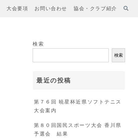
果
大会要項
お問い合わせ
協会・クラブ紹介
検索
検索
最近の投稿
第７６回 暁星杯近県ソフトテニス
大会案内
第８０回国民スポーツ大会 香川県
予選会 結果