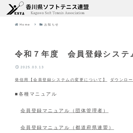
Home
お知らせ
令和７年度 会員登録シス
2025.03.13
発信用【会員登録システムの変更について】
ダウンロ
■各種マニュアル
会員登録マニュアル（団体管理者）
会員登録マニュアル（都道府県連盟）