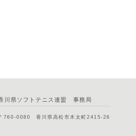
香川県ソフトテニス連盟 事務局
〒760-0080 香川県高松市木太町2415-26