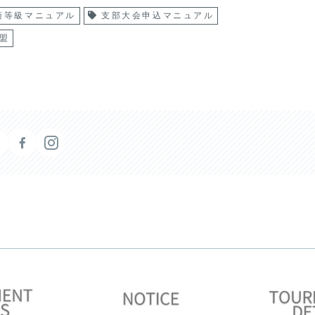
術等級マニュアル
支部大会申込マニュアル
盟